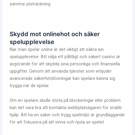
samma utsträckning.
Skydd mot onlinehot och säker
spelupplevelse
När man spelar online är det viktigt att säkra sin
spelupplevelse. Att välja ett pålitligt och säkert casino är
avgörande för att skydda sina personliga och finansiella
uppgifter. Genom att använda tjänster som erbjuder
avancerade säkerhetslösningar kan spelare känna sig
trygga när de spelar.
Om en spelare skulle stöta på blockeringar eller problem
kan det vara bra att kontakta webbplatsägaren för snabb
hjälp. Att ha en säker och trygg spelmiljö är grundläggande
för att fokusera på att vinna och njuta av spelet.