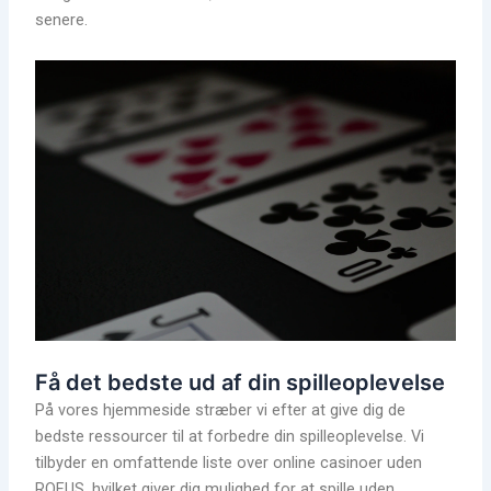
senere.
Få det bedste ud af din spilleoplevelse
På vores hjemmeside stræber vi efter at give dig de
bedste ressourcer til at forbedre din spilleoplevelse. Vi
tilbyder en omfattende liste over online casinoer uden
ROFUS, hvilket giver dig mulighed for at spille uden