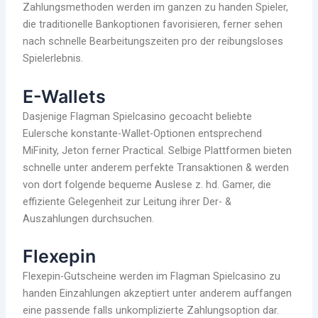
Zahlungsmethoden werden im ganzen zu handen Spieler,
die traditionelle Bankoptionen favorisieren, ferner sehen
nach schnelle Bearbeitungszeiten pro der reibungsloses
Spielerlebnis.
E-Wallets
Dasjenige Flagman Spielcasino gecoacht beliebte
Eulersche konstante-Wallet-Optionen entsprechend
MiFinity, Jeton ferner Practical. Selbige Plattformen bieten
schnelle unter anderem perfekte Transaktionen & werden
von dort folgende bequeme Auslese z. hd. Gamer, die
effiziente Gelegenheit zur Leitung ihrer Der- &
Auszahlungen durchsuchen.
Flexepin
Flexepin-Gutscheine werden im Flagman Spielcasino zu
handen Einzahlungen akzeptiert unter anderem auffangen
eine passende falls unkomplizierte Zahlungsoption dar.