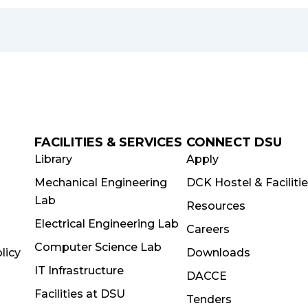
FACILITIES & SERVICES
CONNECT DSU
Library
Apply
Mechanical Engineering
DCK Hostel & Faciliti
Lab
Resources
Electrical Engineering Lab
Careers
Computer Science Lab
licy
Downloads
IT Infrastructure
DACCE
Facilities at DSU
Tenders