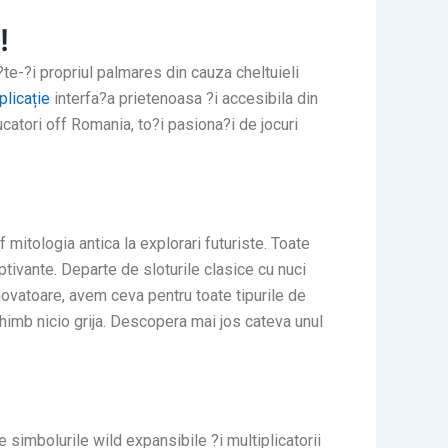
!
te-?i propriul palmares din cauza cheltuieli
plicație
interfa?a prietenoasa ?i accesibila din
catori off Romania, to?i pasiona?i de jocuri
e
 mitologia antica la explorari futuriste. Toate
tivante. Departe de sloturile clasice cu nuci
vatoare, avem ceva pentru toate tipurile de
schimb nicio grija. Descopera mai jos cateva unul
e simbolurile wild expansibile ?i multiplicatorii