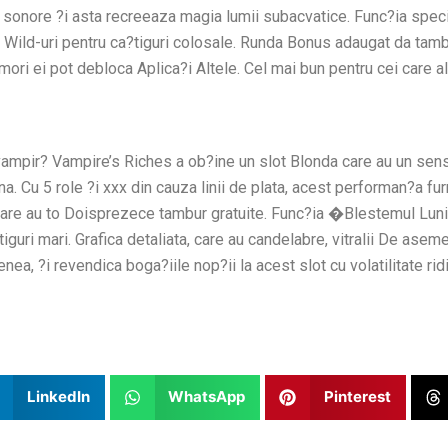
cte sonore ?i asta recreeaza magia lumii subacvatice. Func?ia s
 Wild-uri pentru ca?tiguri colosale. Runda Bonus adaugat da tambur
ri ei pot debloca Aplica?i Altele. Cel mai bun pentru cei care ale
lui vampir? Vampire’s Riches a ob?ine un slot Blonda care au un se
a. Cu 5 role ?i xxx din cauza linii de plata, acest performan?a fu
 au to Doisprezece tambur gratuite. Func?ia �Blestemul Lunii P
iguri mari. Grafica detaliata, care au candelabre, vitralii De ase
ea, ?i revendica boga?iile nop?ii la acest slot cu volatilitate rid
LinkedIn
WhatsApp
Pinterest