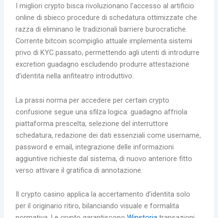
I migliori crypto bisca rivoluzionano l’accesso al artificio
online di sbieco procedure di schedatura ottimizzate che
razza di eliminano le tradizionali barriere burocratiche.
Corrente bitcoin scompiglio attuale implementa sistemi
privo di KYC passato, permettendo agli utenti di introdurre
excretion guadagno escludendo produrre attestazione
d’identita nella anfiteatro introduttivo.
La prassi norma per accedere per certain crypto
confusione segue una sfilza logica: guadagno affriola
piattaforma prescelta, selezione del interruttore
schedatura, redazione dei dati essenziali come username,
password e email, integrazione delle informazioni
aggiuntive richieste dal sistema, di nuovo anteriore fitto
verso attivare il gratifica di annotazione.
Il crypto casino applica la accertamento d’identita solo
per il originario ritiro, bilanciando visuale e formalita
normativa. Le crypto garantiscono
Winstoria
transazioni