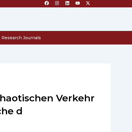
F
I
L
Y
X
a
n
i
o
-
c
s
n
u
t
e
t
k
t
w
b
a
e
u
i
o
g
d
b
t
o
r
i
e
t
k
a
n
e
m
r
Research Journals
chaotischen Verkehr
che d