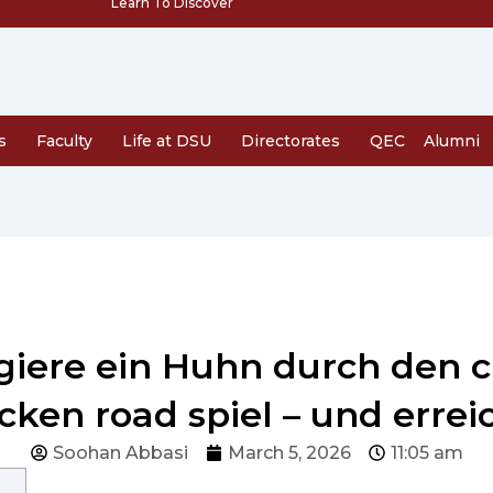
Learn To Discover
s
Faculty
Life at DSU
Directorates
QEC
Alumni
giere ein Huhn durch den 
icken road spiel – und errei
Soohan Abbasi
March 5, 2026
11:05 am