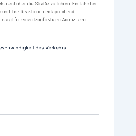
ment über die Straße zu führen. Ein falscher
en und ihre Reaktionen entsprechend
sorgt für einen langfristigen Anreiz, den
eschwindigkeit des Verkehrs