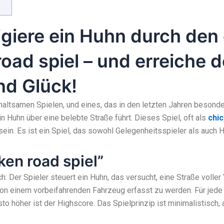
igiere ein Huhn durch den
road spiel – und erreiche 
nd Glück!
erhaltsamen Spielen, und eines, das in den letzten Jahren besond
n Huhn über eine belebte Straße führt. Dieses Spiel, oft als
chic
sein. Es ist ein Spiel, das sowohl Gelegenheitsspieler als auch 
en road spiel”
: Der Spieler steuert ein Huhn, das versucht, eine Straße voller 
n einem vorbeifahrenden Fahrzeug erfasst zu werden. Für jede e
o höher ist der Highscore. Das Spielprinzip ist minimalistisch,