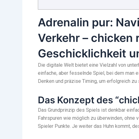
Adrenalin pur: Nav
Verkehr – chicken 
Geschicklichkeit u
Die digitale Welt bietet eine Vielzahl von unt
einfache, aber fesselnde Spiel, bei dem man ei
Denken und präzise Timing, um erfolgreich zu 
Das Konzept des “chick
Das Grundprinzip des Spiels ist denkbar einfach
Fahrspuren wie möglich zu überwinden, ohne vo
Spieler Punkte. Je weiter das Huhn kommt, dest