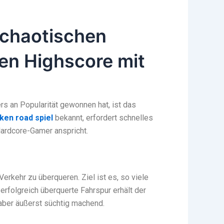
 chaotischen
den Highscore mit
ers an Popularität gewonnen hat, ist das
ken road spiel
bekannt, erfordert schnelles
Hardcore-Gamer anspricht.
Verkehr zu überqueren. Ziel ist es, so viele
rfolgreich überquerte Fahrspur erhält der
 aber äußerst süchtig machend.