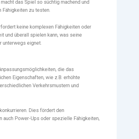
s macht das Spiel so süchtig machend und
 Fähigkeiten zu testen.
 erfordert keine komplexen Fähigkeiten oder
it und überall spielen kann, was seine
er unterwegs eignet.
d Anpassungsmöglichkeiten, die das
ichen Eigenschaften, wie z.B. erhöhte
terschiedlichen Verkehrsmustern und
konkurrieren. Dies fördert den
ren auch Power-Ups oder spezielle Fähigkeiten,