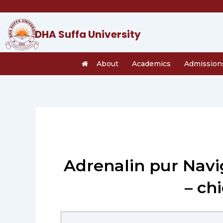
Skip
to
content
DHA Suffa University
About
Academics
Admission
Adrenalin pur Navi
– ch