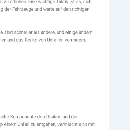
 zu erhöhen. Eine wichtige Taktik ist es, sich
g der Fahrzeuge und warte auf den richtigen
e sind schneller als andere, und einige ändern
en und das Risiko von Unfällen verringern.
ogische Komponente des Risikos und der
pp einem Unfall zu entgehen, vermischt sich mit