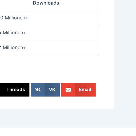
Downloads
10 Millionen+
5 Millionen+
2 Millionen+
Threads
VK
Email