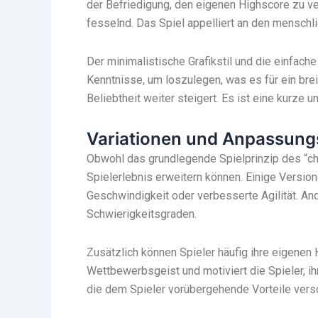
der Befriedigung, den eigenen Highscore zu v
fesselnd. Das Spiel appelliert an den mensch
Der minimalistische Grafikstil und die einfache
Kenntnisse, um loszulegen, was es für ein brei
Beliebtheit weiter steigert. Es ist eine kurze 
Variationen und Anpassung
Obwohl das grundlegende Spielprinzip des “chi
Spielerlebnis erweitern können. Einige Versio
Geschwindigkeit oder verbesserte Agilität. A
Schwierigkeitsgraden.
Zusätzlich können Spieler häufig ihre eigenen
Wettbewerbsgeist und motiviert die Spieler, ih
die dem Spieler vorübergehende Vorteile vers