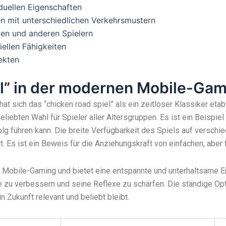
duellen Eigenschaften
 mit unterschiedlichen Verkehrsmustern
den und anderen Spielern
ellen Fähigkeiten
ekten
el” in der modernen Mobile-Ga
 sich das “chicken road spiel” als ein zeitloser Klassiker etabl
liebten Wahl für Spieler aller Altersgruppen. Es ist ein Beispiel
olg führen kann. Die breite Verfügbarkeit des Spiels auf verschi
. Es ist ein Beweis für die Anziehungskraft von einfachen, aber
es Mobile-Gaming und bietet eine entspannte und unterhaltsame Er
e zu verbessern und seine Reflexe zu schärfen. Die ständige Op
n Zukunft relevant und beliebt bleibt.