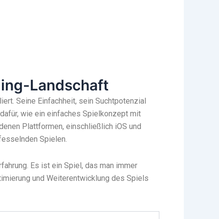
ming-Landschaft
iert. Seine Einfachheit, sein Suchtpotenzial
 dafür, wie ein einfaches Spielkonzept mit
edenen Plattformen, einschließlich iOS und
 fesselnden Spielen.
fahrung. Es ist ein Spiel, das man immer
timierung und Weiterentwicklung des Spiels