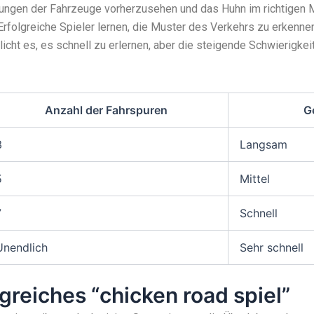
ungen der Fahrzeuge vorherzusehen und das Huhn im richtigen Mo
 Erfolgreiche Spieler lernen, die Muster des Verkehrs zu erkenn
cht es, es schnell zu erlernen, aber die steigende Schwierigkeit 
Anzahl der Fahrspuren
G
3
Langsam
5
Mittel
7
Schnell
Unendlich
Sehr schnell
lgreiches “chicken road spiel”