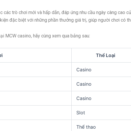
ục các trò chơi mới và hấp dẫn, đáp ứng nhu cầu ngày càng cao 
iện đặc biệt với những phần thưởng giá trị, giúp người chơi có th
t tại MCW casino, hãy cùng xem qua bảng sau:
ơi
Thể Loại
Casino
Casino
Casino
Slot
Thể thao