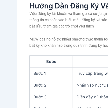
Hướng Dẫn Đăng Ký V
Việc đăng ký tài khoản và tham gia cá cược tạ
thông tin cá nhân vào biểu mẫu đăng ký, và xác 
bắt đầu tham gia các trò chơi yêu thích.
MCW casino hỗ trợ nhiều phương thức thanh toán
bất kỳ khó khăn nào trong quá trình đăng ký ho
Bước
Bước 1
Truy cập trang 
Bước 2
Nhấn vào nút “Đă
Bước 3
Điền đầy đủ thôn