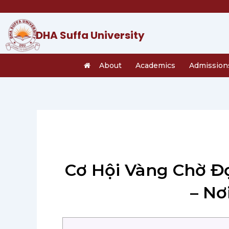
Skip
to
content
DHA Suffa University
About
Academics
Admission
Cơ Hội Vàng Chờ Đợ
– Nơ