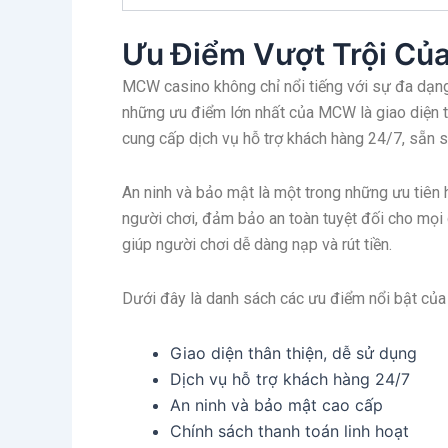
Ưu Điểm Vượt Trội Củ
MCW casino không chỉ nổi tiếng với sự đa dạng 
những ưu điểm lớn nhất của MCW là giao diện th
cung cấp dịch vụ hỗ trợ khách hàng 24/7, sẵn s
An ninh và bảo mật là một trong những ưu tiên
người chơi, đảm bảo an toàn tuyệt đối cho mọi 
giúp người chơi dễ dàng nạp và rút tiền.
Dưới đây là danh sách các ưu điểm nổi bật củ
Giao diện thân thiện, dễ sử dụng
Dịch vụ hỗ trợ khách hàng 24/7
An ninh và bảo mật cao cấp
Chính sách thanh toán linh hoạt