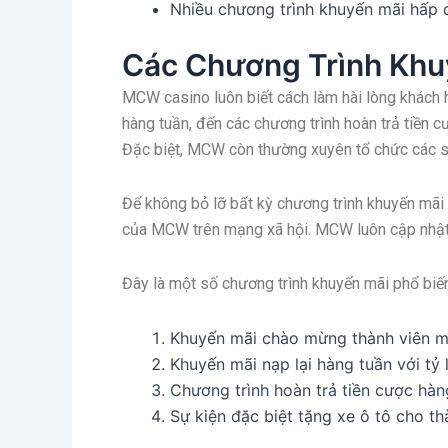
Nhiều chương trình khuyến mãi hấp 
Các Chương Trình Khu
MCW casino luôn biết cách làm hài lòng khách 
hàng tuần, đến các chương trình hoàn trả tiền 
Đặc biệt, MCW còn thường xuyên tổ chức các sự k
Để không bỏ lỡ bất kỳ chương trình khuyến mãi
của MCW trên mạng xã hội. MCW luôn cập nhật 
Đây là một số chương trình khuyến mãi phổ biế
Khuyến mãi chào mừng thành viên mới
Khuyến mãi nạp lại hàng tuần với tỷ 
Chương trình hoàn trả tiền cược hàn
Sự kiện đặc biệt tặng xe ô tô cho t