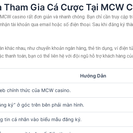
à Tham Gia Cá Cược Tại MCW C
i MCW casino rất đơn giản và nhanh chóng. Bạn chỉ cần truy cập 
nhận tài khoản qua email hoặc số điện thoại. Sau khi đăng ký thà
 khác nhau, như chuyển khoản ngân hàng, thẻ tín dụng, ví điện tử
ặc thanh toán, bạn có thể liên hệ với đội ngũ hỗ trợ khách hàng 
Hướng Dẫn
web chính thức của MCW casino.
ng ký” ở góc trên bên phải màn hình.
g tin cá nhân vào biểu mẫu đăng ký.