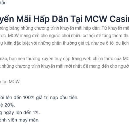
dẫn
yến Mãi Hấp Dẫn Tại MCW Casi
hàng bằng những chương trình khuyến mãi hấp dẫn. Từ khuyến mãi
cược, MCW mang đến cho người chơi nhiều cơ hội để tăng thêm thu 
iện đặc biệt với những phần thưởng giá trị, như xe ô tô, du lịch,
 nào, bạn nên thường xuyên truy cập trang web chính thức của MC
những chương trình khuyến mãi mới nhất để mang đến cho người c
n tại MCW:
 lên đến 100% giá trị nạp đầu tiên.
lệ 20%.
g ngày lên đến 1%.
hành viên may mắn.