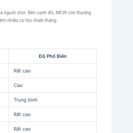
của người chơi. Bên cạnh đó, MCW còn thường
êm nhiều cơ hội chiến thắng.
Độ Phổ Biến
Rất cao
Cao
Trung bình
Rất cao
Rất cao