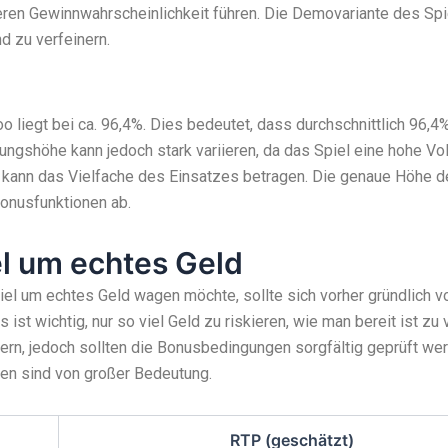
heren Gewinnwahrscheinlichkeit führen. Die Demovariante des Spi
d zu verfeinern.
 liegt bei ca. 96,4%. Dies bedeutet, dass durchschnittlich 96,4
ngshöhe kann jedoch stark variieren, da das Spiel eine hohe Vola
 kann das Vielfache des Einsatzes betragen. Die genaue Höhe 
onusfunktionen ab.
el um echtes Geld
l um echtes Geld wagen möchte, sollte sich vorher gründlich vo
s ist wichtig, nur so viel Geld zu riskieren, wie man bereit ist z
, jedoch sollten die Bonusbedingungen sorgfältig geprüft werde
zen sind von großer Bedeutung.
RTP (geschätzt)