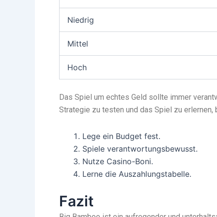
Niedrig
Mittel
Hoch
Das Spiel um echtes Geld sollte immer verant
Strategie zu testen und das Spiel zu erlernen,
Lege ein Budget fest.
Spiele verantwortungsbewusst.
Nutze Casino-Boni.
Lerne die Auszahlungstabelle.
Fazit
Big Bamboo ist ein aufregender und unterhaltsa