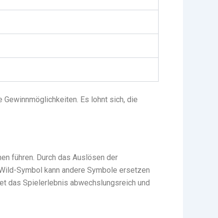
 Gewinnmöglichkeiten. Es lohnt sich, die
en führen. Durch das Auslösen der
s Wild-Symbol kann andere Symbole ersetzen
et das Spielerlebnis abwechslungsreich und