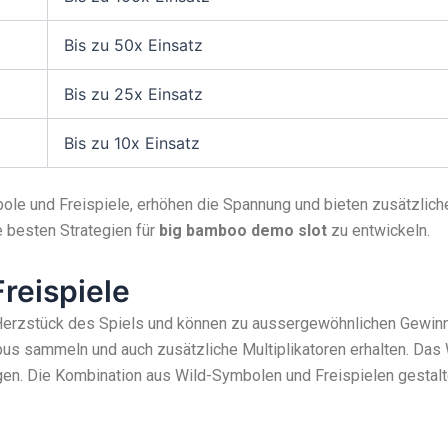
Bis zu 50x Einsatz
Bis zu 25x Einsatz
Bis zu 10x Einsatz
le und Freispiele, erhöhen die Spannung und bieten zusätzliche
 besten Strategien für
big bamboo demo slot
zu entwickeln.
reispiele
Herzstück des Spiels und können zu aussergewöhnlichen Gewinn
bus sammeln und auch zusätzliche Multiplikatoren erhalten. Da
en. Die Kombination aus Wild-Symbolen und Freispielen gestalt