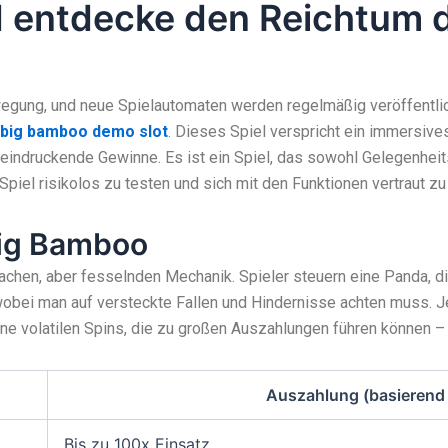
entdecke den Reichtum 
wegung, und neue Spielautomaten werden regelmäßig veröffentlic
big bamboo demo slot
. Dieses Spiel verspricht ein immersive
indruckende Gewinne. Es ist ein Spiel, das sowohl Gelegenheit
Spiel risikolos zu testen und sich mit den Funktionen vertraut 
Big Bamboo
fachen, aber fesselnden Mechanik. Spieler steuern eine Panda, d
wobei man auf versteckte Fallen und Hindernisse achten muss.
ine volatilen Spins, die zu großen Auszahlungen führen können – 
Auszahlung (basierend 
Bis zu 100x Einsatz