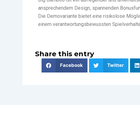
ansprechendem Design, spannenden Bonusfunkt
Die Demovariante bietet eine risikolose Mögli
einem verantwortungsbewussten Spielverhalte
Share this entry
Facebook
Twitter