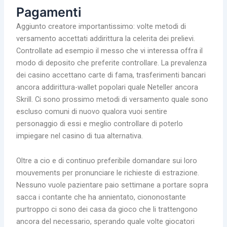
Pagamenti
Aggiunto creatore importantissimo: volte metodi di
versamento accettati addirittura la celerita dei prelievi.
Controllate ad esempio il messo che vi interessa offra il
modo di deposito che preferite controllare. La prevalenza
dei casino accettano carte di fama, trasferimenti bancari
ancora addirittura-wallet popolari quale Neteller ancora
Skrill. Ci sono prossimo metodi di versamento quale sono
escluso comuni di nuovo qualora vuoi sentire
personaggio di essi e meglio controllare di poterlo
impiegare nel casino di tua alternativa.
Oltre a cio e di continuo preferibile domandare sui loro
mouvements per pronunciare le richieste di estrazione.
Nessuno vuole pazientare paio settimane a portare sopra
sacca i contante che ha annientato, ciononostante
purtroppo ci sono dei casa da gioco che li trattengono
ancora del necessario, sperando quale volte giocatori