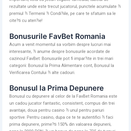
rezultate unde este trecut jucatorul, punctele acumulate ?i
premiul ?i Termenii ?i Condi?iile, pe care te sfatuim sa le
cite?ti cu aten?ie!
Bonusurile FavBet Romania
Acum a venit momentul sa vorbim despre lucruri mai
interesante, ?i anume despre bonusurile acordate de
cazinoul FavBet. Bonusurile pot fi impar?ite in trei mari
categorii: Bonusul la Prima Alimentare cont, Bonusul la
Verificarea Contului ?i alte cadouri.
Bonusul la Prima Depunere
Bonusul cu depunere al celor de la FavBet Romania este
un cadou jucator fantastic, consistent, compus din trei
avantaje, doua pentru casino ?i unul pentru pariuri
sportive. Pentru casino, dupa ce te te autentifici ?i faci
prima depunere, prime?ti 150% din valoarea depunerii,