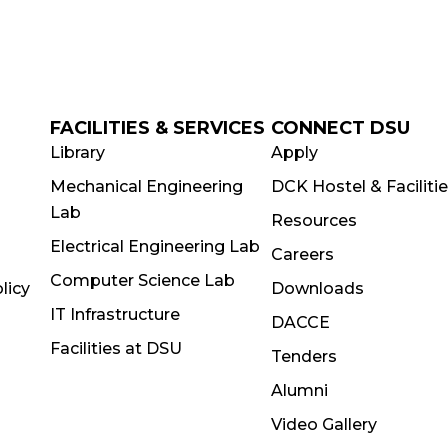
FACILITIES & SERVICES
CONNECT DSU
Library
Apply
Mechanical Engineering
DCK Hostel & Faciliti
Lab
Resources
Electrical Engineering Lab
Careers
Computer Science Lab
licy
Downloads
IT Infrastructure
DACCE
Facilities at DSU
Tenders
Alumni
Video Gallery