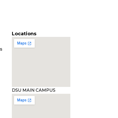
Locations
es
DSU MAIN CAMPUS