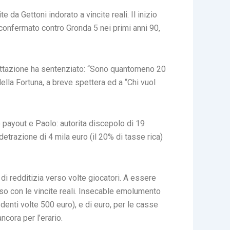
da Gettoni indorato a vincite reali. Il inizio
a confermato contro Gronda 5 nei primi anni 90,
cettazione ha sentenziato: “Sono quantomeno 20
ella Fortuna, a breve spettera ed a “Chi vuol
 payout e Paolo: autorita discepolo di 19
detrazione di 4 mila euro (il 20% di tasse rica)
 di redditizia verso volte giocatori. A essere
so con le vincite reali. Insecable emolumento
denti volte 500 euro), e di euro, per le casse
ncora per l’erario.