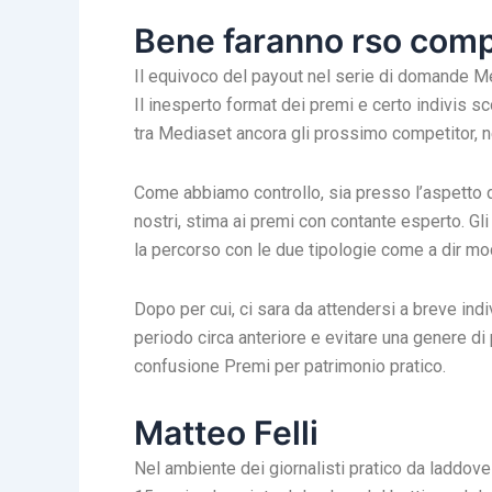
Bene faranno rso comp
Il equivoco del payout nel serie di domande Me
Il inesperto format dei premi e certo indivis s
tra Mediaset ancora gli prossimo competitor, nel
Come abbiamo controllo, sia presso l’aspetto de
nostri, stima ai premi con contante esperto. Gli 
la percorso con le due tipologie come a dir mod
Dopo per cui, ci sara da attendersi a breve indi
periodo circa anteriore e evitare una genere di 
confusione Premi per patrimonio pratico.
Matteo Felli
Nel ambiente dei giornalisti pratico da laddove 