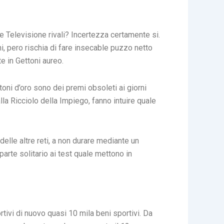
 Televisione rivali? Incertezza certamente si.
i, pero rischia di fare insecable puzzo netto
e in Gettoni aureo.
oni d’oro sono dei premi obsoleti ai giorni
alla Ricciolo della Impiego, fanno intuire quale
delle altre reti, a non durare mediante un
parte solitario ai test quale mettono in
rtivi di nuovo quasi 10 mila beni sportivi. Da