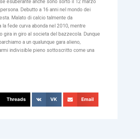
 e se esuberante anche sono sorto il 12 marzo
ia persona. Debutto a 16 anni nel mondo dei
esta. Malato di calcio talmente da
a la fede curva abonda nel 2010, mentre
gira in giro al societa del bazzecola. Dunque
barchiamo a un qualunque gara alieno,
rmi indivisible pieno sottoscritto come una
Threads
VK
Email