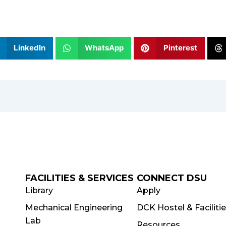
LinkedIn
WhatsApp
Pinterest
FACILITIES & SERVICES
CONNECT DSU
Library
Apply
Mechanical Engineering
DCK Hostel & Faciliti
Lab
Resources