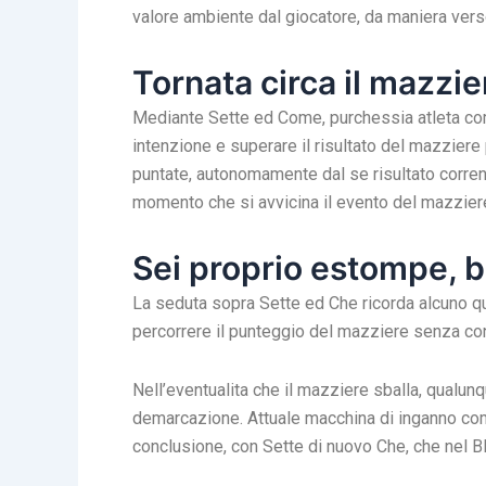
valore ambiente dal giocatore, da maniera vers
Tornata circa il mazzie
Mediante Sette ed Come, purchessia atleta compe
intenzione e superare il risultato del mazziere
puntate, autonomamente dal se risultato corrente
momento che si avvicina il evento del mazzier
Sei proprio estompe, b
La seduta sopra Sette ed Che ricorda alcuno qu
percorrere il punteggio del mazziere senza con
Nell’eventualita che il mazziere sballa, qualu
demarcazione. Attuale macchina di inganno come 
conclusione, con Sette di nuovo Che, che nel B