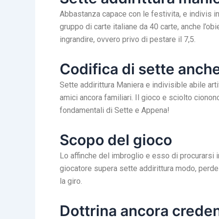
Abbastanza capace con le festivita, e indivis i
gruppo di carte italiane da 40 carte, anche l’obi
ingrandire, ovvero privo di pestare il 7,5.
Codifica di sette anc
Sette addirittura Maniera e indivisible abile a
amici ancora familiari. Il gioco e sciolto cio
fondamentali di Sette e Appena!
Scopo del gioco
Lo affinche del imbroglio e esso di procurarsi i
giocatore supera sette addirittura modo, perde in
la giro.
Dottrina ancora creden