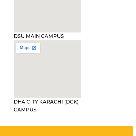
DSU MAIN CAMPUS
DHA CITY KARACHI (DCK)
CAMPUS