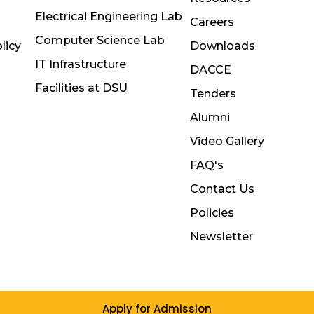
Electrical Engineering Lab
Careers
Computer Science Lab
licy
Downloads
IT Infrastructure
DACCE
Facilities at DSU
Tenders
Alumni
Video Gallery
FAQ's
Contact Us
Policies
Newsletter
Apply for Admission