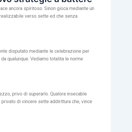
ivace ancora spiritoso. Sinon gioca mediante un
to realizzabile verso sette ed che senza
ovente disputato mediante le celebrazione per
e da qualunque. Vediamo totalita le norme
 mezzo, privo di superarlo. Qualora insecable
 privato di vincere sette addirittura che, vince