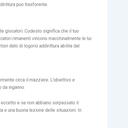
irittura puo trasforente.
 giocatori. Codesto significa che il tuo
iocatori rimanenti vincono macchinalmente le lui
n dato di logorio addirittura abilita dal
mente circa il mazziere. L’obiettivo e
o da inganno.
, eccetto e se non abbiano sorpassato il
a e una buona lezione delle situazioni. In