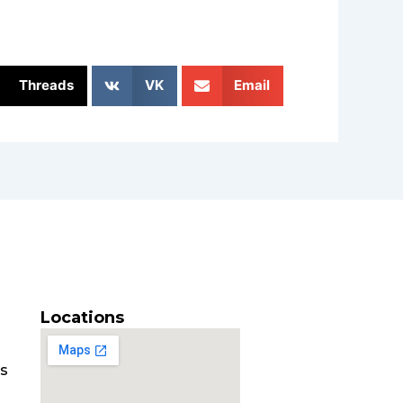
Threads
VK
Email
Locations
es