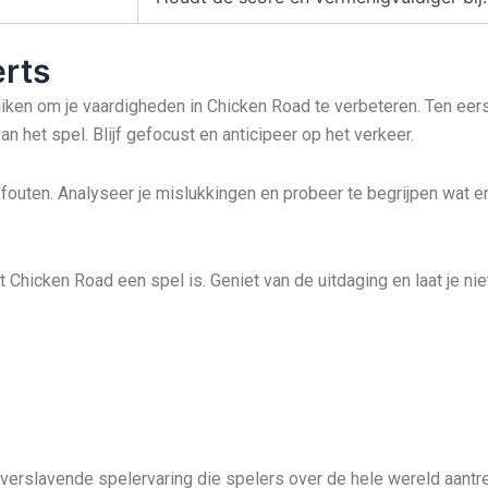
erts
bruiken om je vaardigheden in Chicken Road te verbeteren. Ten eers
an het spel. Blijf gefocust en anticipeer op het verkeer.
 fouten. Analyseer je mislukkingen en probeer te begrijpen wat er
t Chicken Road een spel is. Geniet van de uitdaging en laat je n
erslavende spelervaring die spelers over de hele wereld aantre