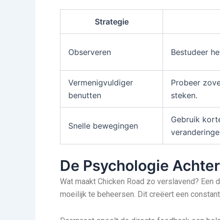
Strategie
Observeren
Bestudeer he
Vermenigvuldiger
Probeer zovee
benutten
steken.
Gebruik kort
Snelle bewegingen
veranderinge
De Psychologie Achter
Wat maakt Chicken Road zo verslavend? Een dee
moeilijk te beheersen. Dit creëert een constant