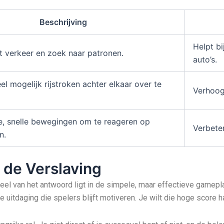
Beschrijving
Helpt b
t verkeer en zoek naar patronen.
auto’s.
l mogelijk rijstroken achter elkaar over te
Verhoogt
e, snelle bewegingen om te reageren op
Verbeter
n.
 de Verslaving
l van het antwoord ligt in de simpele, maar effectieve gameplay
e uitdaging die spelers blijft motiveren. Je wilt die hoge score h