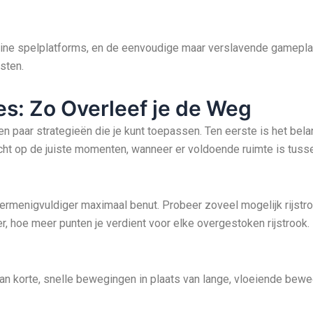
nline spelplatforms, en de eenvoudige maar verslavende gameplay
sten.
es: Zo Overleef je de Weg
een paar strategieën die je kunt toepassen. Ten eerste is het be
ht op de juiste momenten, wanneer er voldoende ruimte is tusse
vermenigvuldiger maximaal benut. Probeer zoveel mogelijk rijstr
, hoe meer punten je verdient voor elke overgestoken rijstrook.
n korte, snelle bewegingen in plaats van lange, vloeiende beweg