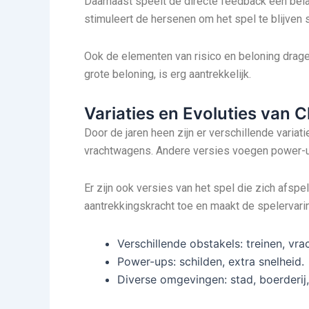
Daarnaast speelt de directe feedback een belangr
stimuleert de hersenen om het spel te blijven 
Ook de elementen van risico en beloning drage
grote beloning, is erg aantrekkelijk.
Variaties en Evoluties van 
Door de jaren heen zijn er verschillende varia
vrachtwagens. Andere versies voegen power-ups
Er zijn ook versies van het spel die zich afspe
aantrekkingskracht toe en maakt de spelervarin
Verschillende obstakels: treinen, vr
Power-ups: schilden, extra snelheid.
Diverse omgevingen: stad, boerderij,