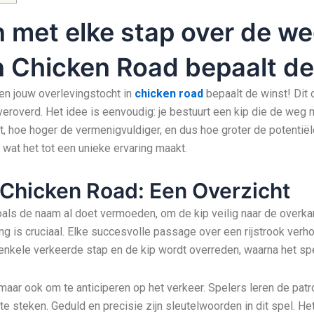
 met elke stap over de we
n Chicken Road bepaalt de
 en jouw overlevingstocht in
chicken road
bepaalt de winst! Dit 
 veroverd. Het idee is eenvoudig: je bestuurt een kip die de weg
mt, hoe hoger de vermenigvuldiger, en dus hoe groter de potenti
, wat het tot een unieke ervaring maakt.
 Chicken Road: Een Overzicht
ls de naam al doet vermoeden, om de kip veilig naar de overkant 
g is cruciaal. Elke succesvolle passage over een rijstrook verho
 enkele verkeerde stap en de kip wordt overreden, waarna het sp
, maar ook om te anticiperen op het verkeer. Spelers leren de pat
te steken. Geduld en precisie zijn sleutelwoorden in dit spel. He