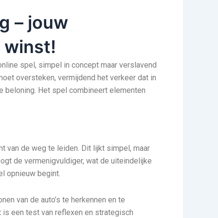
g – jouw
 winst!
online spel, simpel in concept maar verslavend
 moet oversteken, vermijdend het verkeer dat in
ële beloning. Het spel combineert elementen
van de weg te leiden. Dit lijkt simpel, maar
ogt de vermenigvuldiger, wat de uiteindelijke
el opnieuw begint.
ronen van de auto’s te herkennen en te
t is een test van reflexen en strategisch