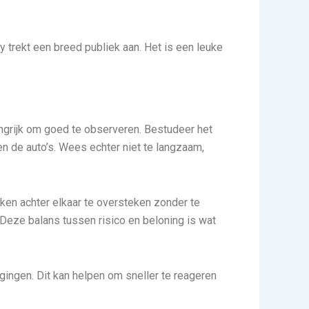
 trekt een breed publiek aan. Het is een leuke
langrijk om goed te observeren. Bestudeer het
n de auto’s. Wees echter niet te langzaam,
oken achter elkaar te oversteken zonder te
 Deze balans tussen risico en beloning is wat
ingen. Dit kan helpen om sneller te reageren