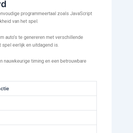
wd
eenvoudige programmeertaal zoals JavaScript
kheid van het spel.
om auto’s te genereren met verschillende
pel eerlijk en uitdagend is.
een nauwkeurige timing en een betrouwbare
ctie