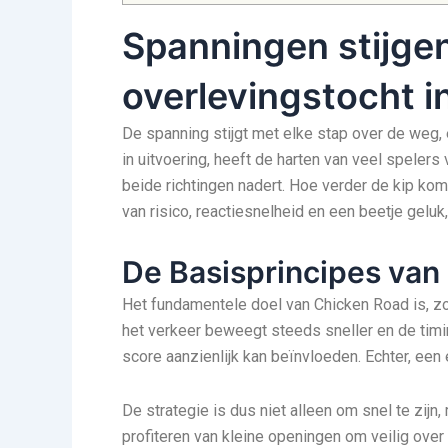
Spanningen stijgen
overlevingstocht i
De spanning stijgt met elke stap over de weg,
in uitvoering, heeft de harten van veel spelers
beide richtingen nadert. Hoe verder de kip ko
van risico, reactiesnelheid en een beetje geluk
De Basisprincipes van
Het fundamentele doel van Chicken Road is, zoa
het verkeer beweegt steeds sneller en de timin
score aanzienlijk kan beïnvloeden. Echter, een
De strategie is dus niet alleen om snel te zijn
profiteren van kleine openingen om veilig over 