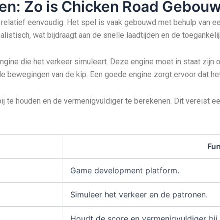
en: Zo is Chicken Road Gebou
 relatief eenvoudig. Het spel is vaak gebouwd met behulp van 
istisch, wat bijdraagt aan de snelle laadtijden en de toegankelij
ngine die het verkeer simuleert. Deze engine moet in staat zijn 
e bewegingen van de kip. Een goede engine zorgt ervoor dat het s
bij te houden en de vermenigvuldiger te berekenen. Dit vereist 
Fun
Game development platform.
Simuleer het verkeer en de patronen.
Houdt de score en vermenigvuldiger bij.