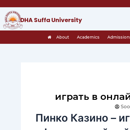
Skip
to
content
DHA Suffa University
About
Academics
Admission
играть в онлай
Soo
Пинко Казино – иг