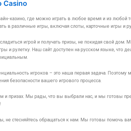
o Casino
йн-казино, где можно играть в любое время и из любой то
ть в различные игры, включая слоты, карточные игры и ру
насладиться игрой и получать призы, не покидая свой дом.
ры и рулетку. Наш сайт доступен на русском языке, что де
официальным.
енциальность игроков – это наша первая задача. Поэтому
ния безопасности вашего игрового процесса.
ям и призах. Мы рады, что вы выбрали нас, и мы готовы п
!
ы, не стесняйтесь обращаться к нам. Мы готовы помочь ва