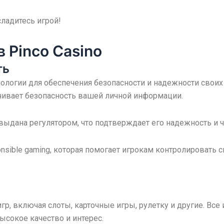
сладитесь игрой!
 Pinco Casino
ть
нологии для обеспечения безопасности и надежности своих
чивает безопасность вашей личной информации.
 выдана регулятором, что подтверждает его надежность и ч
onsible gaming, которая помогает игрокам контролировать 
гр, включая слоты, карточные игры, рулетку и другие. Вс
высокое качество и интерес.