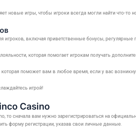
яет новые игры, чтобы игроки всегда могли найти что-то н
ков
для игроков, включая приветственные бонусы, регулярные
у лояльности, которая помогает игрокам получать дополни
, которая поможет вам в любое время, если у вас возникн
аслаждайтесь игрой!
inco Casino
ino, то сначала вам нужно зарегистрироваться на официаль
нить форму регистрации, указав свои личные данные.