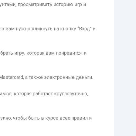
унтами, просматривать историю игр и
го вам нужно кликнуть на кнопку “Вход” и
ать игру, которая вам понравится, и
Mastercard, а также электронные деньги.
ino, которая работает круглосуточно,
зино, чтобы быть в курсе всех правил и