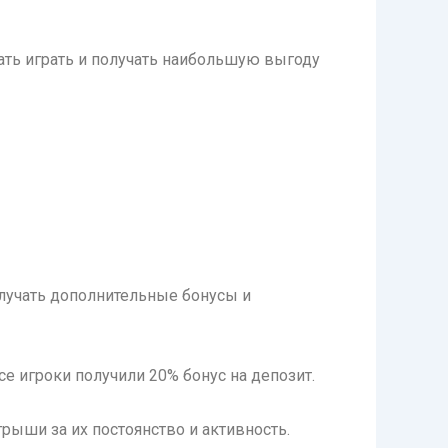
ать играть и получать наибольшую выгоду
олучать дополнительные бонусы и
е игроки получили 20% бонус на депозит.
грыши за их постоянство и активность.