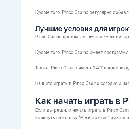
Кроме того, Pinco Casino регулярно добавл
Лучшие условия для игро
Pinco Casino предлагает лучшие условия 
Кроме того, Pinco Casino имеет программ
Также, Pinco Casino имеет 24/7 поддержку
Начните играть в Pinco Casino сегодня и н
Как начать играть в P
Если вы решили начать играть в Pinco Cas
кликнуть на кнопку “Регистрация” и запол