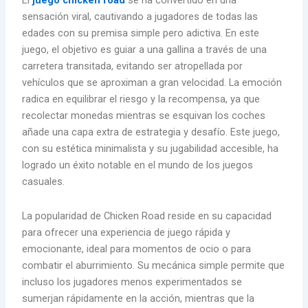
El
juego chicken road
se ha convertido en una
sensación viral, cautivando a jugadores de todas las
edades con su premisa simple pero adictiva. En este
juego, el objetivo es guiar a una gallina a través de una
carretera transitada, evitando ser atropellada por
vehículos que se aproximan a gran velocidad. La emoción
radica en equilibrar el riesgo y la recompensa, ya que
recolectar monedas mientras se esquivan los coches
añade una capa extra de estrategia y desafío. Este juego,
con su estética minimalista y su jugabilidad accesible, ha
logrado un éxito notable en el mundo de los juegos
casuales.
La popularidad de Chicken Road reside en su capacidad
para ofrecer una experiencia de juego rápida y
emocionante, ideal para momentos de ocio o para
combatir el aburrimiento. Su mecánica simple permite que
incluso los jugadores menos experimentados se
sumerjan rápidamente en la acción, mientras que la