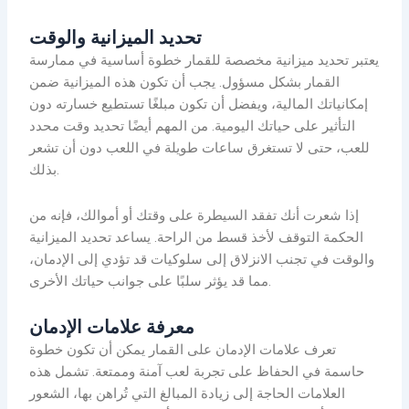
تحديد الميزانية والوقت
يعتبر تحديد ميزانية مخصصة للقمار خطوة أساسية في ممارسة
القمار بشكل مسؤول. يجب أن تكون هذه الميزانية ضمن
إمكانياتك المالية، ويفضل أن تكون مبلغًا تستطيع خسارته دون
التأثير على حياتك اليومية. من المهم أيضًا تحديد وقت محدد
للعب، حتى لا تستغرق ساعات طويلة في اللعب دون أن تشعر
بذلك.
إذا شعرت أنك تفقد السيطرة على وقتك أو أموالك، فإنه من
الحكمة التوقف لأخذ قسط من الراحة. يساعد تحديد الميزانية
والوقت في تجنب الانزلاق إلى سلوكيات قد تؤدي إلى الإدمان،
مما قد يؤثر سلبًا على جوانب حياتك الأخرى.
معرفة علامات الإدمان
تعرف علامات الإدمان على القمار يمكن أن تكون خطوة
حاسمة في الحفاظ على تجربة لعب آمنة وممتعة. تشمل هذه
العلامات الحاجة إلى زيادة المبالغ التي تُراهن بها، الشعور