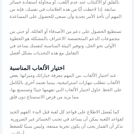
بالقلق أو الاكتئاب عند عدم اللعب، أو محاولة استعادة خسائر
سابقة. إذا لاحظت أيًا من هذه العلامات في نفسك، فإنه من
المهم أن تأخذ الأمر بجدية وأن تسعى للحصول على المساعدة.
تستطيع الحصول على دعم من الأصدقاء أو العائلة، أو حتى من
مجموعات الدعم المتخصصة. الاعتراف بالمشكلة هو الخطوة
الأولى نحو الحل، وتوفير البيئة المناسبة لنفسك يساعد في
التعامل مع هذه التحديات بشكل أفضل.
اختيار الألعاب المناسبة
عند اختيار الألعاب، من المهم معرفة خياراتك وميزاتها. بعض
الألعاب تتطلب مهارات استراتيجية، بينما تعتمد أخرى بالكامل
على الحظ. حاول اختيار الألعاب التي تفهمها جيدًا وتستمتع بها،
مما يزيد من فرص الاستمتاع دون قلق.
كما يُفضل الاطلاع على قواعد كل لعبة قبل البدء. الفهم الجيد
لقواعد اللعبة يمكن أن يساعد في تجنب الخسائر غير الضرورية.
تذكر أن القمار يجب أن يكون تجربة ممتعة، وليس سببًا للضغط
أو التوتر.