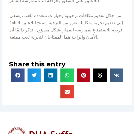
اللاعبين على الشعور بالراحة أثناء ممارسة القمار.
من خلال تقديم مكافآت ترحيبية وخيارات متعددة للعب، يسعى
1xbet إلى تقديم تجربة متكاملة تعزز من الترفيه وتمنح اللاعبين
فرصة للاستمتاع بممارسة القمار بشكل مسؤول. تذكر دائمًا أن
الأمان والراحة هما المفتاحان لتجربة لعب ممتعة.
Share this entry